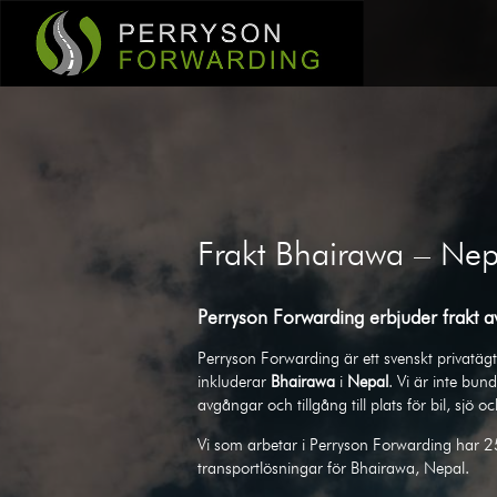
Frakt Bhairawa – Nep
Perryson Forwarding erbjuder frakt av
Perryson Forwarding är ett svenskt privatägt 
inkluderar
Bhairawa
i
Nepal
. Vi är inte bund
avgångar och tillgång till plats för bil, sjö o
Vi som arbetar i Perryson Forwarding har 2
transportlösningar för Bhairawa, Nepal.