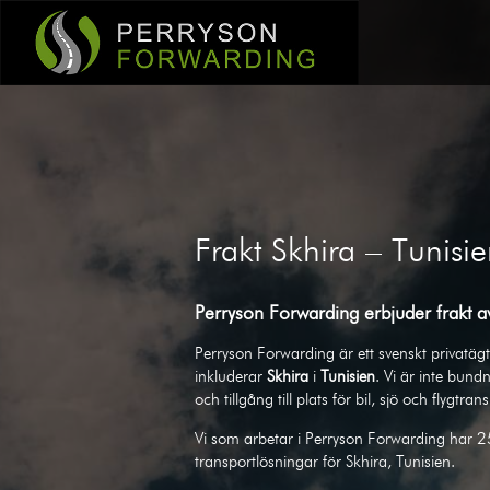
Frakt Skhira – Tunisi
Perryson Forwarding erbjuder frakt av
Perryson Forwarding är ett svenskt privatägt 
inkluderar
Skhira
i
Tunisien
. Vi är inte bund
och tillgång till plats för bil, sjö och flygtran
Vi som arbetar i Perryson Forwarding har 2
transportlösningar för Skhira, Tunisien.